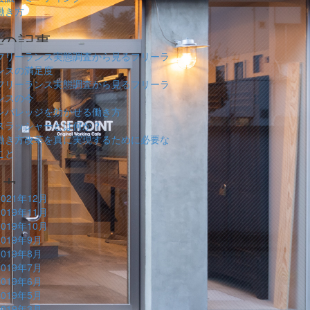
働き方
フリーランス実態調査から見るフリーラ
ンスの満足度
フリーランス実態調査から見るフリーラ
ンスの今
レバレッジを効かせる働き方
スラッシャーとは何か？
働き方改革を真に実現するために必要な
こと
2021年12月
2019年11月
2019年10月
2019年9月
2019年8月
2019年7月
2019年6月
2019年5月
2019年3月