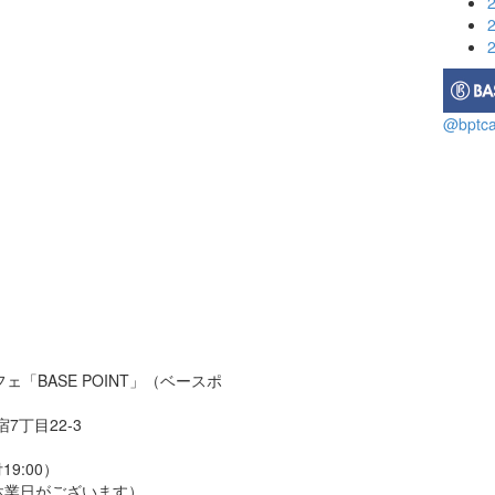
@bpt
「BASE POINT」（ベースポ
7丁目22-3
19:00）
休業日がございます）