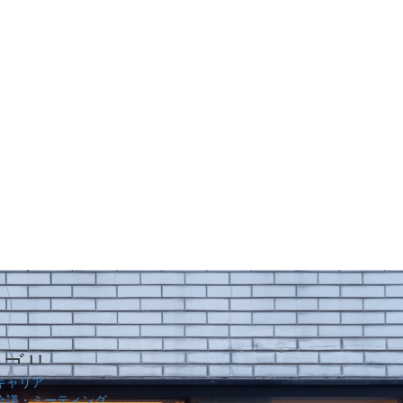
 US
OTHER PLACE
INTとは
オフィス別館
キャリア
会議・ミーティング