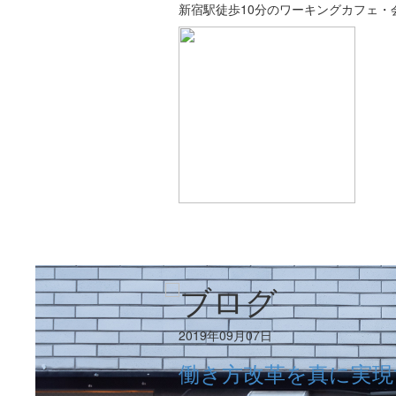
新宿駅徒歩10分のワーキングカフェ・会
WORKING CAFE
M
ワーキングカフェ／1F
会議
2019年09月07日
働き方改革を真に実現