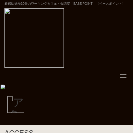
新宿駅徒歩10分のワーキングカフェ・会議室「BASE POINT」（ベースポイント）
ACCESS