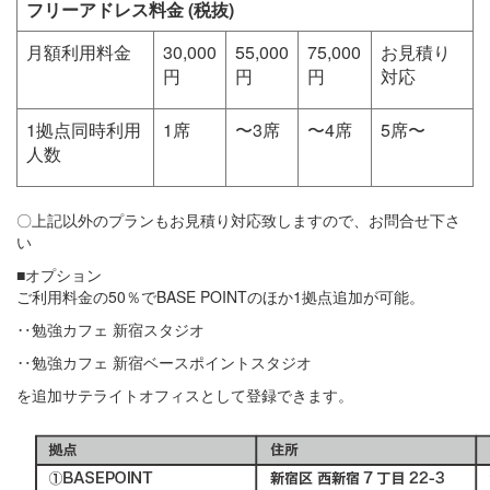
フリーアドレス料金 (税抜)
月額利用料金
30,000
55,000
75,000
お見積り
円
円
円
対応
1拠点同時利用
1席
〜3席
〜4席
5席〜
人数
〇上記以外のプランもお見積り対応致しますので、お問合せ下さ
い
■オプション
ご利用料金の50％でBASE POINTのほか1拠点追加が可能。
‥勉強カフェ 新宿スタジオ
‥勉強カフェ 新宿ベースポイントスタジオ
を追加サテライトオフィスとして登録できます。