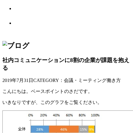
ABOUT US
BASE POINTとは
OTHER PLACE
オフィス別館
社内コミュニケーションに8割の企業が課題を抱え
る
2019年7月31日
CATEGORY：会議・ミーティング働き方
こんにちは。ベースポイントのさだです。
いきなりですが、このグラフをご覧ください。