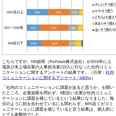
こちらですが、HR総研（ProFuture株式会社）が2016年に上
場及び未上場企業の人事担当者229人に行なった社内コミュ
ニケーションに関するアンケートの結果です。（引用：
社内
コミュニケーションに関するアンケート | HRPro
）
「社内のコミュニケーションに課題があると思うか」を聞い
たところ、企業規模を問わず、8割近い企業が社内コミュニ
ケーションに課題を感じているという結果になりました。毎
日のように顔を合わせているにも関わらず、80%近くがコミ
ュニケーションに課題を感じていると言う結果は、個人的に
とても衝撃的でした。