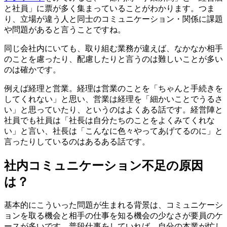
と社員」に票が多く集まっていることがわかります。つま
り、立場が違う人と同士のコミュニケーション・関係に課題
や問題があると言うことですね。
同じ会社内にいても、取り組む業務が違えば、なかなか相手
のことを慮ったり、配慮したりと言うのは難しいことが多い
のは確かです。
例えば経理と営業。経理は営業のことを「ちゃんと手続きを
してくれない」と思い、営業は経理を「細かいことでうるさ
い」と思っていたり、というのはよくある話です。経営陣と
社員でも社員は「社長は自分たちのことをよくみてくれな
い」と言い、社長は「こんなに色々やってあげてるのに」と
言ったりしているのはあるある話です。
社内コミュニケーション不足の原因
は？
基本的にこういった問題が生まれる背景は、コミュニケーシ
ョンを取る機会と相手の仕事を知る機会の少なさが要員のケ
ースが多いです。普段仕事をしていれば、自分の本業が忙し