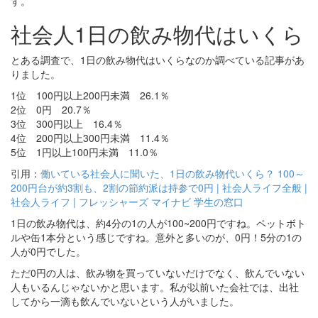
す。
社会人1日の飲み物代はいくら
とある調査で、1日の飲み物代はいくらなのか調べている記事があ
りました。
1位 100円以上200円未満 26.1％
2位 0円 20.7％
3位 300円以上 16.4％
4位 200円以上300円未満 11.4％
5位 1円以上100円未満 11.0％
引用：
働いている社会人に聞いた、1日の飲み物代いくら？ 100～
200円台が約3割も、2割の節約派は持参で0円 | 社会人ライフ全般 |
社会人ライフ | フレッシャーズ マイナビ 学生の窓口
1日の飲み物代は、約4分の1の人が100~200円ですね。ペットボト
ルや缶1本分という感じですね。意外と多いのが、0円！5分の1の
人が0円でした。
ただ0円の人は、飲み物を買っていないだけでなく、飲んでいない
人もいるんじゃないかと思います。私が以前いた会社では、出社
してから一滴も飲んでいないという人がいました。