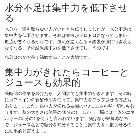
水分不足は集中力を低下させ
る
水分を一滴も取らない人がいたとお伝えしましたが、水分不足は
集中力を低下させます。それは血液がドロドロになってしまい、
血流が悪くなるからです。血流が悪くなる＝酸素が脳に行き渡ら
なくなる、その結果集中力を低下させてしまうのです。
水分は水かお茶で補給することが大切です。
集中力がきれたらコーヒーと
ジュースも効果的
長時間の作業を続けたら、人間誰でも集中力がきれます。その時
にカフェインの覚醒作用を使って、集中力をアップさせる方法も
あります。また、集中力が切れる要因の1つにエネルギー切れもあ
ります。脳の大きさは体重の40分の1。しかし、脳には全体のエネ
ルギーの5分の1を使うと言われています。脳は糖が栄養源なの
で、ジュースなどで糖分を補給することも集中力を回復させるの
に効果的と言えます。