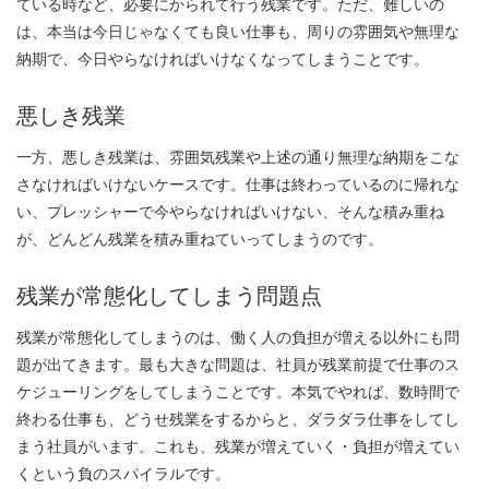
ている時など、必要にかられて行う残業です。ただ、難しいの
は、本当は今日じゃなくても良い仕事も、周りの雰囲気や無理な
納期で、今日やらなければいけなくなってしまうことです。
悪しき残業
一方、悪しき残業は、雰囲気残業や上述の通り無理な納期をこな
さなければいけないケースです。仕事は終わっているのに帰れな
い、プレッシャーで今やらなければいけない、そんな積み重ね
が、どんどん残業を積み重ねていってしまうのです。
残業が常態化してしまう問題点
残業が常態化してしまうのは、働く人の負担が増える以外にも問
題が出てきます。最も大きな問題は、社員が残業前提で仕事のス
ケジューリングをしてしまうことです。本気でやれば、数時間で
終わる仕事も、どうせ残業をするからと、ダラダラ仕事をしてし
まう社員がいます。これも、残業が増えていく・負担が増えてい
くという負のスパイラルです。