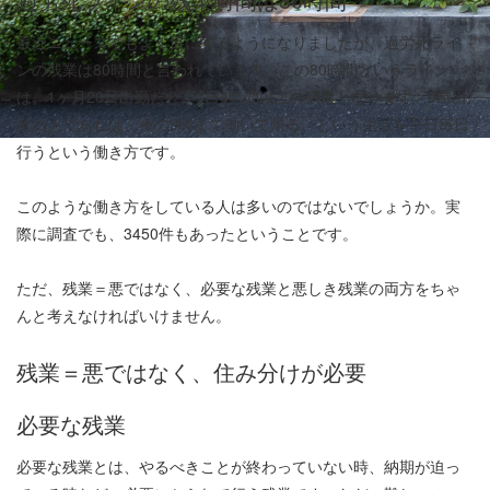
最近ニュースでもよく目にするようになりましたが、過労死ライ
ンの残業は80時間と言われています。この80時間というライン
は、1ヶ月20日出勤だと、1日4時間以上の残業となります。9時出
社の人であれば、夜の9時まで働いて帰る、という生活を平日毎日
行うという働き方です。
このような働き方をしている人は多いのではないでしょうか。実
際に調査でも、3450件もあったということです。
ただ、残業＝悪ではなく、必要な残業と悪しき残業の両方をちゃ
んと考えなければいけません。
残業＝悪ではなく、住み分けが必要
必要な残業
必要な残業とは、やるべきことが終わっていない時、納期が迫っ