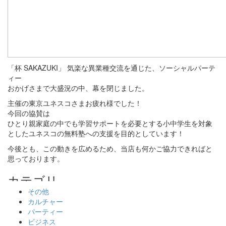
「杯 SAKAZUKI」 気楽な異業種交流を通じた、ソーシャルパーテ
ィー
おかげさまで大盛況の中、幕を閉じました。
主催の東京ユネスコさまお疲れ様でした！
今回の協賛は
ひとり親家庭の中でも学習サポートを必要とする小中学生を対象
としたユネスコの無料塾への支援を目的としています！
今後とも、この動きを広めるため、当店も何かご協力できればと
思っております。
その他
カルチャー
パーティー
ビジネス