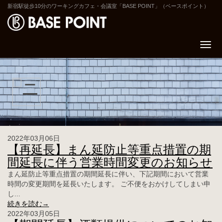
新宿駅徒歩10分のワーキングカフェ・会議室「BASE POINT」（ベースポイント）
2022年03月06日
【再延長】まん延防止等重点措置の期
間延長に伴う営業時間変更のお知らせ
まん延防止等重点措置の期間延長に伴い、下記期間において営業
時間の変更期間を延長いたします。 ご不便をおかけしてしまい申
し...
続きを読む→
2022年03月05日