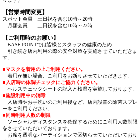
【営業時間変更】
スポット会員：土日祝を含む10時～20時
月額会員 ：土日祝を含む10時～22時
【ご利用時のお願い】
BASE POINTでは皆様とスタッフの健康のため
引き続き店内利用の際の安全対策を実施させていただきま
す。
■マスクを着用の上ご利用ください。
着用が無い場合、ご利用をお断りさせていただきます。
■入店時の体調チェックにご協力ください。
ヘルスチェックシートの記入と検温を実施しております。
■施設利用中の消毒
入店時やお手洗いのご利用後など、店内設置の除菌スプレ
ーをご利用ください。
■同時利用人数の制限
ソーシャルディスタンスを確保するためにご利用人数制限
をさせていただいております。
お席を透明なパーティションで区切らせていただいており