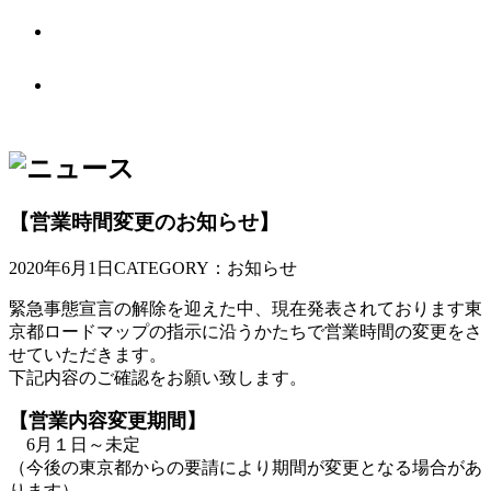
ABOUT US
BASE POINTとは
OTHER PLACE
オフィス別館
【営業時間変更のお知らせ】
2020年6月1日
CATEGORY：お知らせ
緊急事態宣言の解除を迎えた中、現在発表されております東
京都ロードマップの指示に沿うかたちで営業時間の変更をさ
せていただきます。
下記内容のご確認をお願い致します。
【営業内容変更期間】
6月１日～未定
（今後の東京都からの要請により期間が変更となる場合があ
ります）