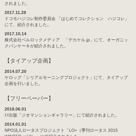
されました。
2017.11.28
ドコモハジコレ制作委員会 「はじめてコレクション ハジコレ」
にて、紹介されました。
2017.10.14
株式会社ベルロックメディア 「デカケル.jp」にて、オーガニッ
クパンケーキが紹介されました。
【タイアップ企画】
2014.07.20
ケロッグ「シリアルモーニングプロジェクト」にて、タイアップ
企画を行いました。
【フリーペーパー】
2018.06.01
ｴｲ出版「ジオマンションギャラリー」にて紹介されました。
2014.01.01
NPO法人ロータスプロジェクト「LO+（季刊ロータス 2015