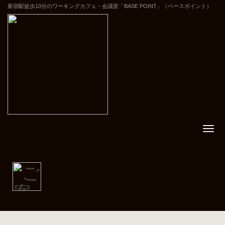
新宿駅徒歩10分のワーキングカフェ・会議室「BASE POINT」（ベースポイント）